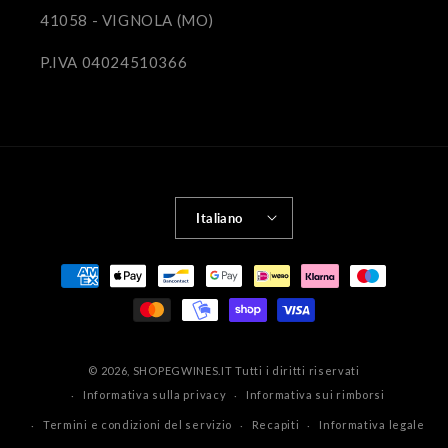
41058 - VIGNOLA (MO)
P.IVA 04024510366
Italiano
Metodi
di
pagamento
© 2026,
SHOPEGWINES.IT
Tutti i diritti riservati
Informativa sulla privacy
Informativa sui rimborsi
Termini e condizioni del servizio
Recapiti
Informativa legale