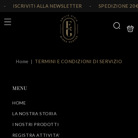
Vai
direttamente
-
ISCRIVITI ALLA NEWSLETTER
-
SPEDIZIONE 20€
ai contenuti
Carrello
Cerca
Home
|
TERMINI E CONDIZIONI DI SERVIZIO
MENU
HOME
LA NOSTRA STORIA
I NOSTRI PRODOTTI
REGISTRA ATTIVITA'